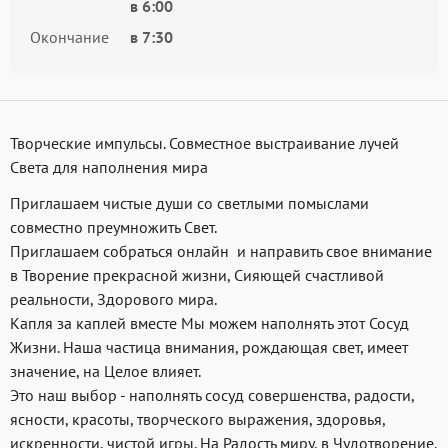
в
6:00
Окончание
в
7:30
Творческие импульсы. Совместное выстраивание лучей
Света для наполнения мира
Приглашаем чистые души со светлыми помыслами
совместно преумножить Свет.
Приглашаем собраться онлайн и направить свое внимание
в Творение прекрасной жизни, Сияющей счастливой
реальности, Здорового мира.
Капля за каплей вместе Мы можем наполнять этот Сосуд
Жизни. Наша частица внимания, рождающая свет, имеет
значение, на Целое влияет.
Это наш выбор - наполнять сосуд совершенства, радости,
ясности, красоты, творческого выражения, здоровья,
искренности, чистой игры. На Радость миру, в Чудотворение.