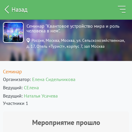
Назад
Семинар "Квантовое устройство мира и роль
человека в нем".
Россия, Москва, Москва, ул. Сельскохозяйственная,
д. 17, Отель «Турист», корпус 7, зал Москва
Семинар
Организатор
Елена Сидельникова
Ведущий
СЕлена
Ведущий
Наталья Усачева
Участники 1
Мероприятие прошло