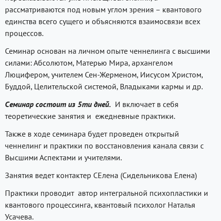
рассматриваются под новым углом зрения – квантового
единства всего сущего и объясняются взаимосвязи всех
процессов.
Семинар основан на личном опыте ченнелинга с высшими
силами: Абсолютом, Матерью Мира, архангелом
Люцифером, учителем Сен-Жерменом, Иисусом Христом,
Буддой, Целительской системой, Владыками кармы и др.
Семинар состоит из 5ти дней.
И включает в себя
теоретические занятия и ежедневные практики.
Также в ходе семинара будет проведен открытый
ченнелинг и практики по восстановления канала связи с
Высшими Аспектами и учителями.
Занятия ведет контактер СЕлена (Сидельникова Елена)
Практики проводит автор интегральной психопластики и
квантового процессинга, квантовый психолог Наталья
Усачева.