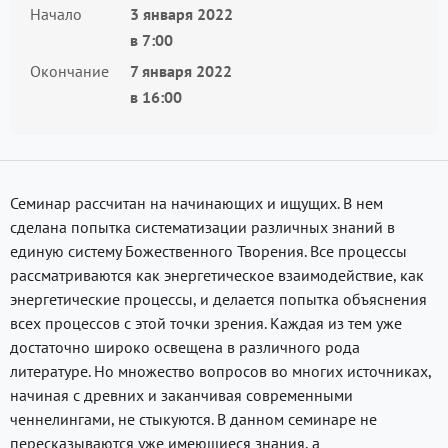
Начало
3 января 2022
в
7:00
Окончание
7 января 2022
в
16:00
Семинар рассчитан на начинающих и ищущих. В нем
сделана попытка систематизации различных знаний в
единую систему Божественного Творения. Все процессы
рассматриваются как энергетическое взаимодействие, как
энергетические процессы, и делается попытка объяснения
всех процессов с этой точки зрения. Каждая из тем уже
достаточно широко освещена в различного рода
литературе. Но множество вопросов во многих источниках,
начиная с древних и заканчивая современными
ченнелингами, не стыкуются. В данном семинаре не
пересказываются уже имеющиеся знания, а