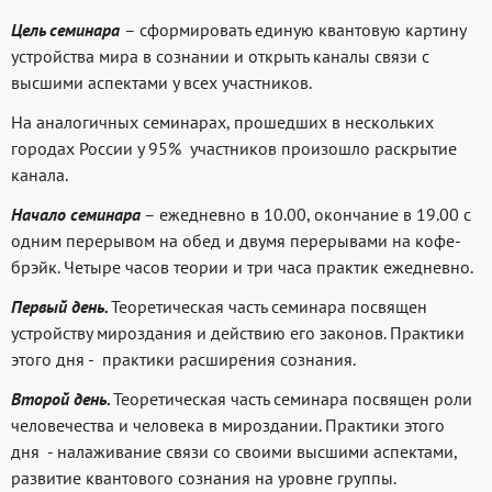
Цель семинара
– сформировать единую квантовую картину
устройства мира в сознании и открыть каналы связи с
высшими аспектами у всех участников.
На аналогичных семинарах, прошедших в нескольких
городах России у 95% участников произошло раскрытие
канала.
Начало семинара
– ежедневно в 10.00, окончание в 19.00 с
одним перерывом на обед и двумя перерывами на кофе-
брэйк. Четыре часов теории и три часа практик ежедневно.
Первый день.
Теоретическая часть семинара посвящен
устройству мироздания и действию его законов. Практики
этого дня - практики расширения сознания.
Второй день.
Теоретическая часть семинара посвящен роли
человечества и человека в мироздании. Практики этого
дня - налаживание связи со своими высшими аспектами,
развитие квантового сознания на уровне группы.