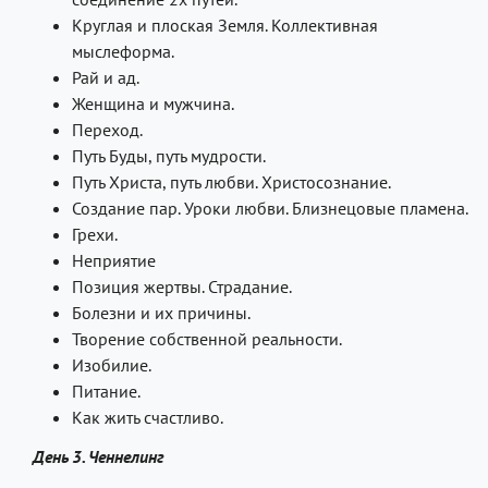
Круглая и плоская Земля. Коллективная
мыслеформа.
Рай и ад.
Женщина и мужчина.
Переход.
Путь Буды, путь мудрости.
Путь Христа, путь любви. Христосознание.
Создание пар. Уроки любви. Близнецовые пламена.
Грехи.
Неприятие
Позиция жертвы. Страдание.
Болезни и их причины.
Творение собственной реальности.
Изобилие.
Питание.
Как жить счастливо.
День 3. Ченнелинг