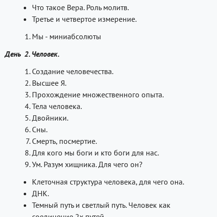
Что такое Вера. Роль молитв.
Третье и четвертое измерение.
Мы - миниабсолюты
День 2. Человек.
Создание человечества.
Высшее Я.
Прохождение множественного опыта.
Тела человека.
Двойники.
Сны.
Смерть, посмертие.
Для кого мы боги и кто боги для нас.
Ум. Разум хищника. Для чего он?
Клеточная структура человека, для чего она.
ДНК.
Темный путь и светлый путь. Человек как
соединение 2х путей.