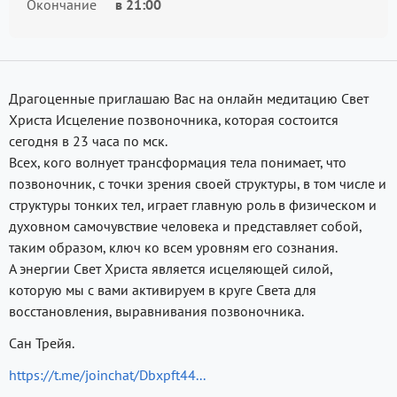
Окончание
в
21:00
Драгоценные приглашаю Вас на онлайн медитацию Свет
Христа Исцеление позвоночника, которая состоится
сегодня в 23 часа по мск.
Всех, кого волнует трансформация тела понимает, что
позвоночник, с точки зрения своей структуры, в том числе и
структуры тонких тел, играет главную роль в физическом и
духовном самочувствие человека и представляет собой,
таким образом, ключ ко всем уровням его сознания.
А энергии Свет Христа является исцеляющей силой,
которую мы с вами активируем в круге Света для
восстановления, выравнивания позвоночника.
Сан Трейя.
https://t.me/joinchat/Dbxpft44...