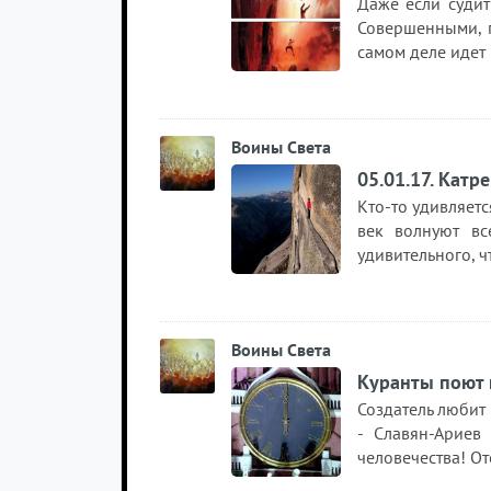
Даже если судит
Совершенными, п
самом деле идет
Воины Света
05.01.17. Катр
Кто-то удивляетс
век волнуют вс
удивительного, 
Воины Света
Куранты поют 
Создатель любит
- Славян-Ариев
человечества! О