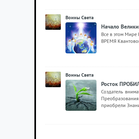
Воины Света
Начало Велики
Все в этом Мире 
ВРЕМЯ Квантовог
Воины Света
Росток ПРОБИЛ
Создатель вним
Преобразовани
приобрели Знани