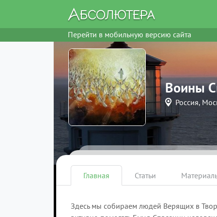
Перейти в мобильную версию сайта
Воины С
Россия, Мос
Главная
Статьи
Материал
Здесь мы собираем людей Верящих в Тво