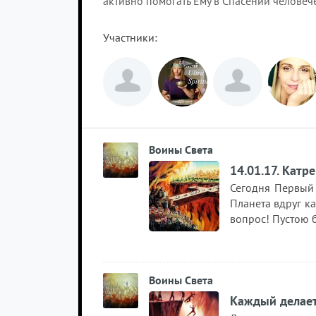
активно помогать Ему в Спасении человеч
Участники
Воины Света
14.01.17. Катр
Сегодня Первый 
Планета вдруг к
вопрос! Пустою б
Воины Света
Каждый делает