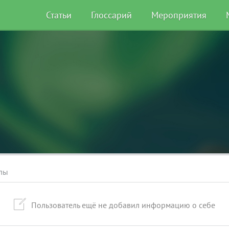
Статьи
Глоссарий
Мероприятия
лы
Пользователь ещё не добавил информацию о себе