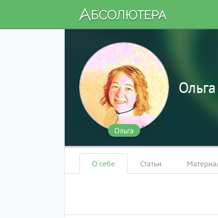
Ольга
Ольга
О себе
Статьи
Материа