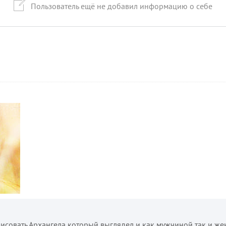
Пользователь ещё не добавил информацию о себе
исовать Архангела который выглядел и как мужчиной так и ж