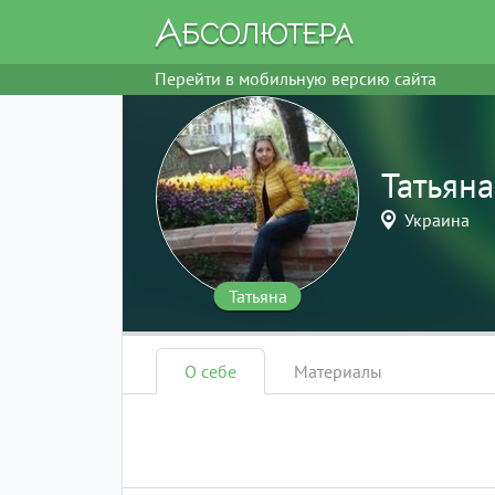
Перейти в мобильную версию сайта
Татьяна
Украина
Татьяна
О себе
Материалы