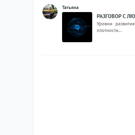
Татьяна
РАЗГОВОР С ЛЮ
Уровни развити
плотности...