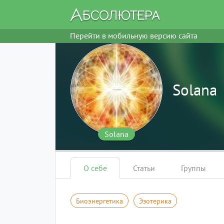
Перейти в мобильную версию сайта
Solana
Solana
О себе
Статьи
Группы
Биоэнергетика
Эзотерика