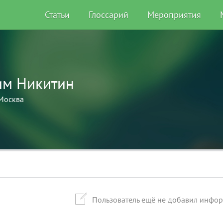
Статьи
Глоссарий
Мероприятия
им Никитин
Москва
Пользователь ещё не добавил инфо