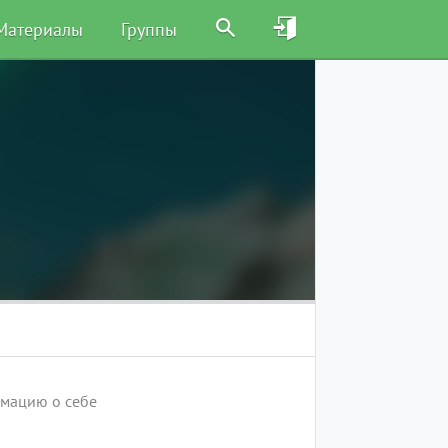
Материалы
Группы
рмацию о себе