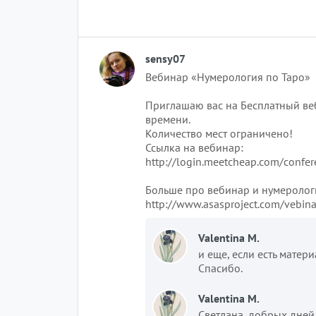
sensy07
Вебинар «Нумерология по Таро»
Приглашаю вас на Бесплатный веб
времени.
Количество мест ограничено!
Ссылка на вебинар:
http://login.meetcheap.com/confer
Больше про вебинар и нумеролог
http://www.asasproject.com/vebin
Valentina M.
и еще, если есть матери
Спасибо.
Valentina M.
Светлана, добрых дней