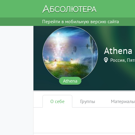
Перейти в мобильную версию сайта
Athena
Россия, Пят
Athena
О себе
Группы
Материалы