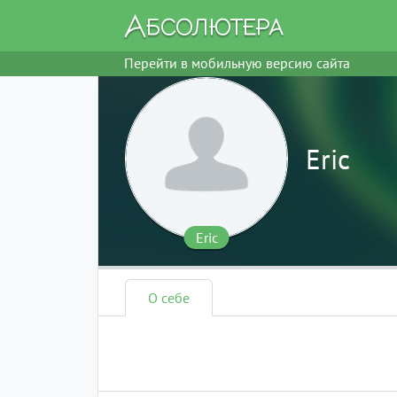
Перейти в мобильную версию сайта
Eric
Eric
О себе