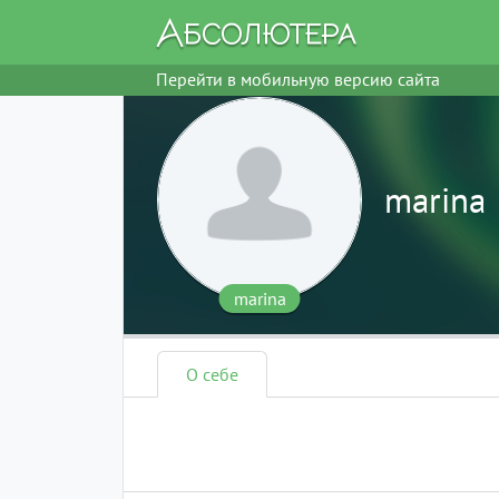
Перейти в мобильную версию сайта
marina
marina
О себе