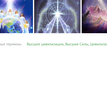
ные термины:
Высшие цивилизации
Высшие Силы
Цивилиза