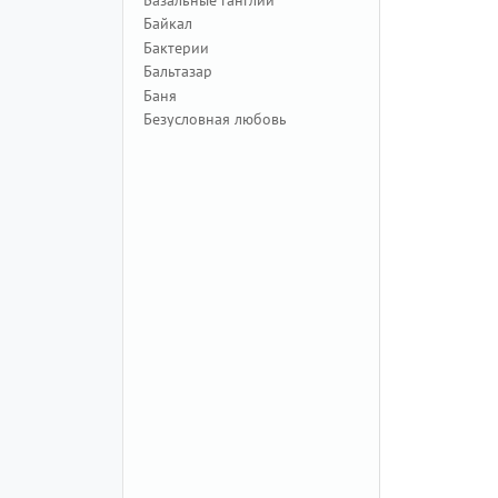
Байкал
Бактерии
Бальтазар
Баня
Безусловная любовь