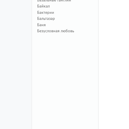
Байкал
Бактерии
Бальтазар
Баня
Безусловная любовь