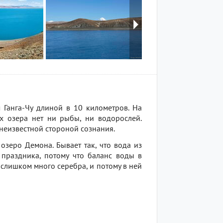
 Ганга-Чу длиной в 10 километров. На
ах озера нет ни рыбы, ни водорослей.
 неизвестной стороной сознания.
озеро Демона. Бывает так, что вода из
 праздника, потому что баланс воды в
 слишком много серебра, и потому в ней