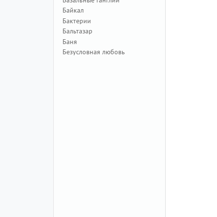
Байкал
Бактерии
Бальтазар
Баня
Безусловная любовь