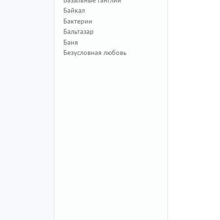
Байкал
Бактерии
Бальтазар
Баня
Безусловная любовь