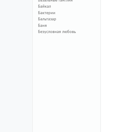
Байкал
Бактерии
Бальтазар
Баня
Безусловная любовь