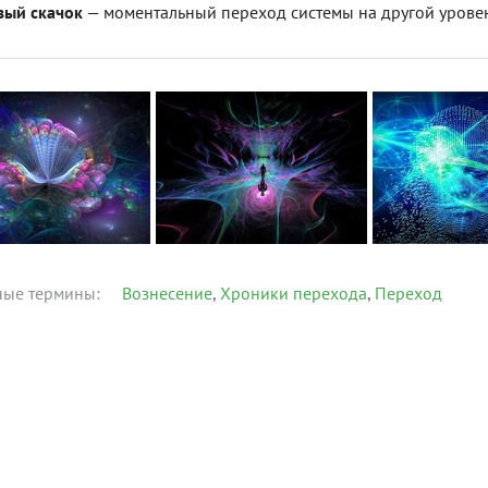
вый скачок
— моментальный переход системы на другой уровен
ные термины:
Вознесение
Хроники перехода
Переход