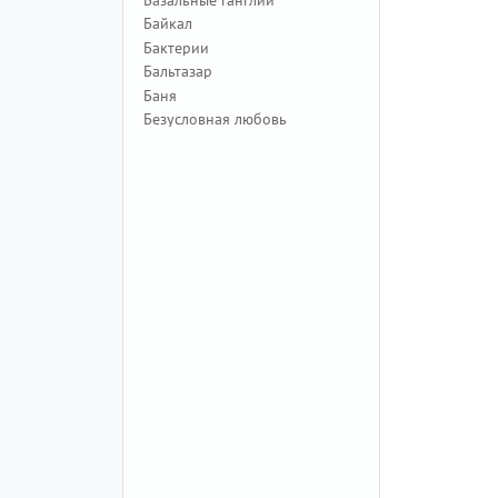
Байкал
Бактерии
Бальтазар
Баня
Безусловная любовь