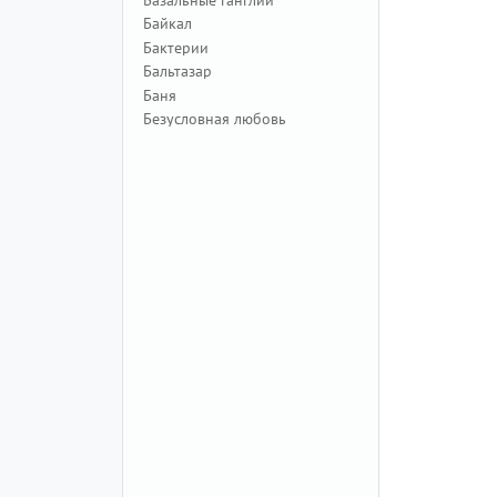
Байкал
Бактерии
Бальтазар
Баня
Безусловная любовь