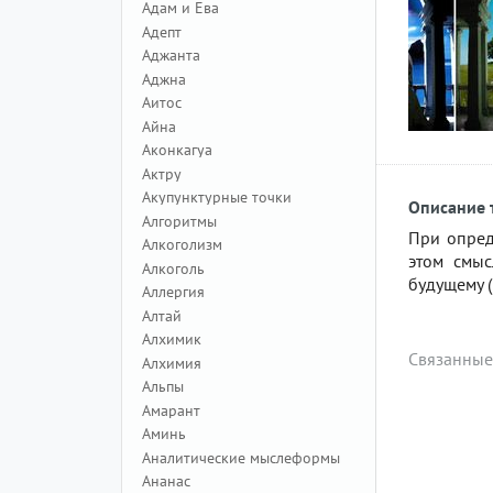
Адам и Ева
Адепт
Аджанта
Аджна
Аитос
Айна
Аконкагуа
Актру
Акупунктурные точки
Описание 
Алгоритмы
При опред
Алкоголизм
этом смыс
Алкоголь
будущему 
Аллергия
Алтай
Алхимик
Связанные
Алхимия
Альпы
Амарант
Аминь
Аналитические мыслеформы
Ананас