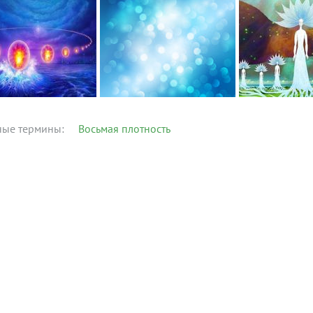
ные термины:
Восьмая плотность