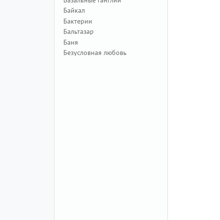
Байкал
Бактерии
Бальтазар
Баня
Безусловная любовь