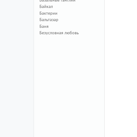
Байкал
Бактерии
Бальтазар
Баня
Безусловная любовь