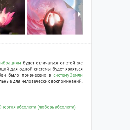
вибрациям
будет отличаться от этой же
раций для одной системы будет являться
юбви было привнесено в
систему Земли
ильные для человеческих воспоминаний,
Энергия абсолюта (любовь абсолюта)