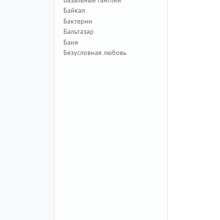
Байкал
Бактерии
Бальтазар
Баня
Безусловная любовь