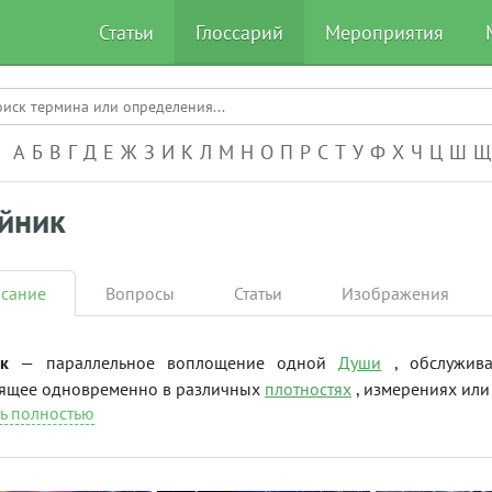
Статьи
Глоссарий
Мероприятия
А-Я
А
Б
В
Г
Д
Е
Ж
З
И
К
Л
М
Н
О
П
Р
С
Т
У
Ф
Х
Ч
Ц
Ш
Щ
йник
сание
Вопросы
Статьи
Изображения
к
— параллельное воплощение одной
Души
, обслужив
ящее одновременно в различных
плотностях
, измерениях или 
ь полностью