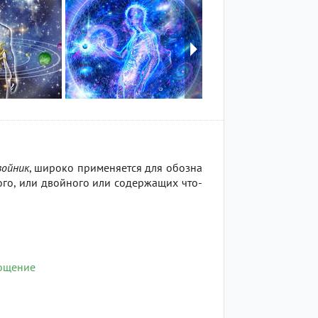
войник
, широко применяется для обозна
ого, или двойного или содержащих что-
ощение