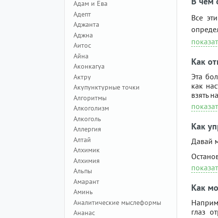
В чем 
Адам и Ева
Адепт
Все эт
Аджанта
определ
Аджна
показат
Аитос
Айна
Как от
Аконкагуа
Эта бол
Актру
как нас
Акупунктурные точки
взять н
Алгоритмы
показат
Алкоголизм
Алкоголь
Как уп
Аллергия
Алтай
Давай 
Алхимик
Останов
Алхимия
показат
Альпы
Амарант
​Как м
Аминь
Наприме
Аналитические мыслеформы
глаз о
Ананас