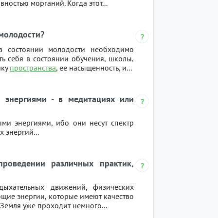
ностью морганий. Когда этот...
 молодости?
в состоянии молодости необходимо
ь себя в состоянии обучения, школы,
ику
пространства
, ее насыщенность, и...
 энергиями - в медитациях или
ми энергиями, ибо они несут спектр
 энергий...
роведении различных практик,
дыхательных движений, физических
ющие энергии, которые имеют качество
ь Земля уже проходит немного...