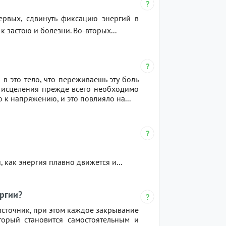
ервых, сдвинуть фиксацию энергий в
 застою и болезни. Во-вторых...
 в это тело, что переживаешь эту боль
ля исцеления прежде всего необходимо
ло к напряжению, и это повлияло на...
 как энергия плавно движется и...
ргии?
 источник, при этом каждое закрывание
торый становится самостоятельным и