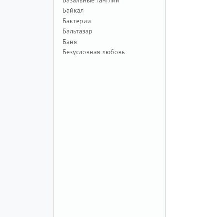
Байкал
Бактерии
Бальтазар
Баня
Безусловная любовь