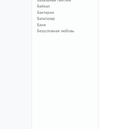
Байкал
Бактерии
Бальтазар
Баня
Безусловная любовь