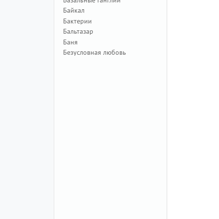
Байкал
Бактерии
Бальтазар
Баня
Безусловная любовь