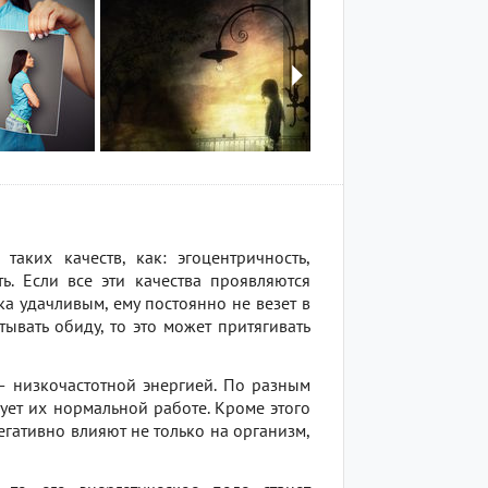
таких качеств, как: эгоцентричность,
ть. Если все эти качества проявляются
а удачливым, ему постоянно не везет в
ывать обиду, то это может притягивать
— низкочастотной энергией. По разным
ует их нормальной работе. Кроме этого
гативно влияют не только на организм,