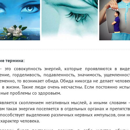
ие термина:
- это совокупность энергий, которые проявляются в виде 
ение, горделивость, подавленность, значимость, ущемленнос
менно, то возникает обида. Обида никогда не делает человек
 в жизни. Такие люди очень несчастны. Если постоянно испыт
нные проблемы со здоровьем.
является скоплением негативных мыслей, а иными словами 
м такая энергия поселяется в отдельных органах и препятств
пособствует выделению различных нервных импульсов, они не
 характер человека.