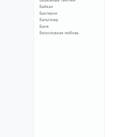
Байкал
Бактерии
Бальтазар
Баня
Безусловная любовь