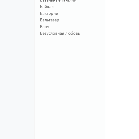
Байкал
Бактерии
Бальтазар
Баня
Безусловная любовь