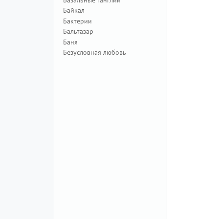
Байкал
Бактерии
Бальтазар
Баня
Безусловная любовь