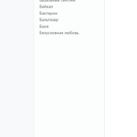
Байкал
Бактерии
Бальтазар
Баня
Безусловная любовь