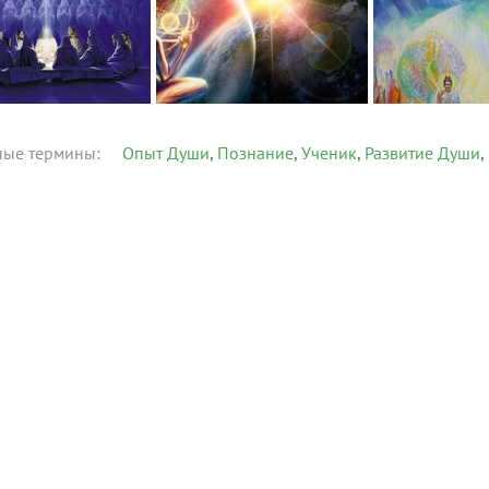
ные термины:
Опыт Души
Познание
Ученик
Развитие Души