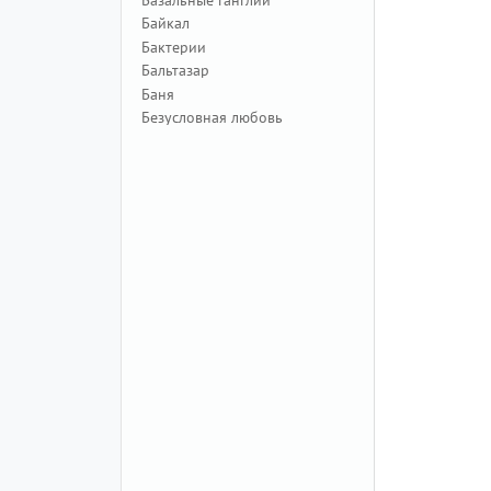
Байкал
Бактерии
Бальтазар
Баня
Безусловная любовь